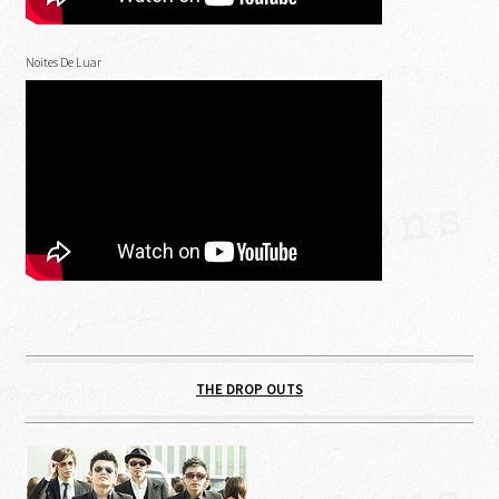
Noites De Luar
THE DROP OUTS