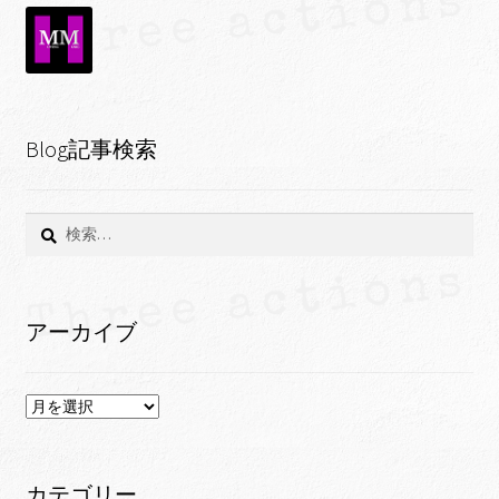
Blog記事検索
検
索:
アーカイブ
ア
ー
カ
イ
カテゴリー