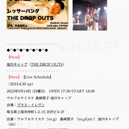
・・・・・・・・・・・・・・・・・・・・
◆**◆**◆**◆**◆**◆**◆
【New】
池川キャップ
（
THE DROP OUTS
）
・・・・・・・・・・・・・・・・・・・・
【New】
【Live Schedule】
（2023.4.30 up）
2023年5月14日 (日曜日) OPEN 17:30/START 18:00
ウルフルケイスケ 島崎智子 池川キャップ
会場：
プラス・イレヴン
埼玉県上尾市仲町1-2-15 吉沢ビル1F
出演：ウルフルケイスケ（vo,g） 島崎智子 （vo,pf,etc） 池川キャップ
（ds）