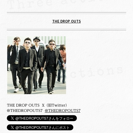
THE DROP OUTS
THE DROP OUTS X（旧Twitter）
@THEDROPOUTS7
@THEDROPOUTS7