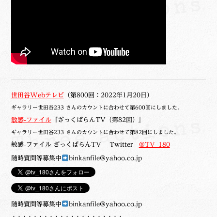
世田谷Webテレビ
（第800回：2022年1月20日）
ギャラリー世田谷233 さんのカウントに合わせて第600回にしました。
敏感-ファイル
『ざっくばらんTV（第82回）』
ギャラリー世田谷233 さんのカウントに合わせて第82回にしました。
敏感-ファイル ざっくばらんTV Twitter
@TV_180
随時質問等募集中
binkanfile@yahoo.co.jp
随時質問等募集中
binkanfile@yahoo.co.jp
・・・・・・・・・・・・・・・・・・・・・