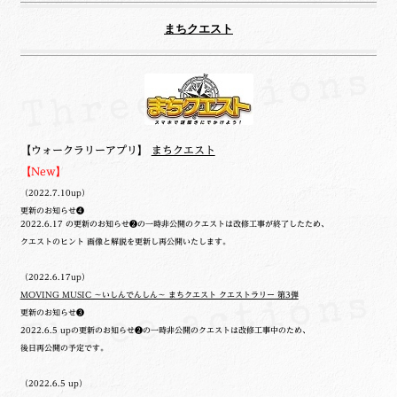
まちクエスト
【ウォークラリーアプリ】
まちクエスト
【New】
（2022.7.10up）
更新のお知らせ❹
2022.6.17 の更新のお知らせ❷の一時非公開のクエストは改修工事が終了したため、
クエストのヒント 画像と解説を更新し再公開いたします。
（2022.6.17up）
MOVING MUSIC ～いしんでんしん～ まちクエスト クエストラリー 第3弾
更新のお知らせ❸
2022.6.5 upの更新のお知らせ❷の一時非公開のクエストは改修工事中のため、
後日再公開の予定です。
（2022.6.5 up）