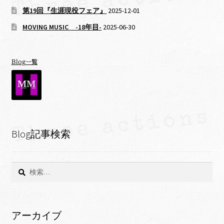
第19回『生涯現役フェア』
2025-12-01
MOVING MUSIC -18年目-
2025-06-30
Blog一覧
Blog記事検索
検
索:
アーカイブ