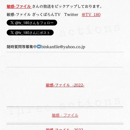
敏感-ファイル
さんの放送をピックアップしております。
敏感-ファイル ざっくばらんTV Twitter
@TV_180
随時質問等募集中
binkanfile@yahoo.co.jp
敏感-ファイル -2022-
敏感‐ファイル