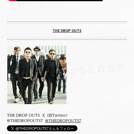
THE DROP OUTS
THE DROP OUTS X（旧Twitter）
@THEDROPOUTS7
@THEDROPOUTS7