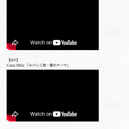
【MV】
Casa Mila 「ルパン三世・愛のテーマ」