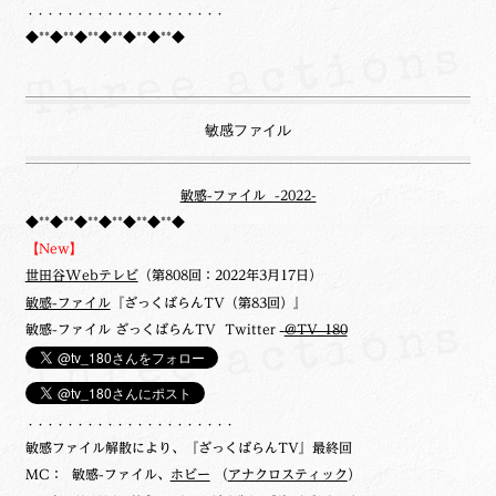
・・・・・・・・・・・・・・・・・・・・
◆**◆**◆**◆**◆**◆**◆
敏感ファイル
敏感-ファイル -2022-
◆**◆**◆**◆**◆**◆**◆
【New】
世田谷Webテレビ
（第808回：2022年3月17日）
敏感-ファイル
『ざっくばらんTV（第83回）』
敏感-ファイル ざっくばらんTV Twitter
@TV_180
・・・・・・・・・・・・・・・・・・・・・
敏感ファイル解散により、『ざっくばらんTV』最終回
MC： 敏感-ファイル、
ホビー
（
アナクロスティック
）