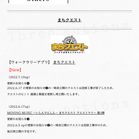
まちクエスト
【ウォークラリーアプリ】
まちクエスト
【New】
（2022.7.10up）
更新のお知らせ❹
2022.6.17 の更新のお知らせ❷の一時非公開のクエストは改修工事が終了したため、
クエストのヒント 画像と解説を更新し再公開いたします。
（2022.6.17up）
MOVING MUSIC ～いしんでんしん～ まちクエスト クエストラリー 第3弾
更新のお知らせ❸
2022.6.5 upの更新のお知らせ❷の一時非公開のクエストは改修工事中のため、
後日再公開の予定です。