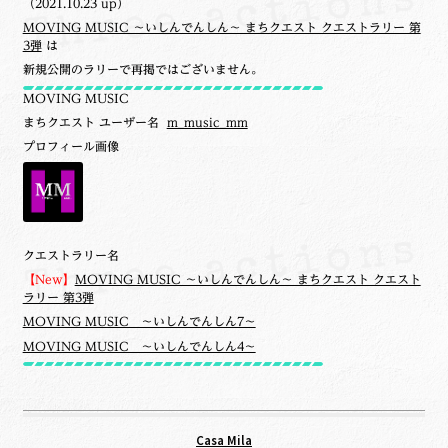
（2021.10.23 up）
MOVING MUSIC ～いしんでんしん～ まちクエスト クエストラリー 第
3弾
は
新規公開のラリーで再掲ではございません。
MOVING MUSIC
まちクエスト ユーザー名
m_music_mm
プロフィール画像
クエストラリー名
【New】
MOVING MUSIC ～いしんでんしん～ まちクエスト クエスト
ラリー 第3弾
MOVING MUSIC ～いしんでんしん7～
MOVING MUSIC ～いしんでんしん4～
Casa Mila