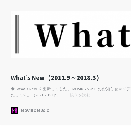
What’s New（2011.9～2018.3）
◆ What’s New を更新しました。 MOVING MUSICのお知ら
What’s
たします。（2021.7.18 up） …
続きを読む
New（2011.9
～
MOVING MUSIC
2018.3）